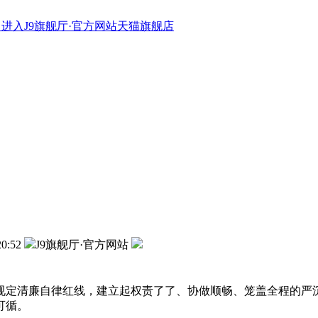
进入J9旗舰厅·官方网站天猫旗舰店
20:52
J9旗舰厅·官方网站
定清廉自律红线，建立起权责了了、协做顺畅、笼盖全程的严沉
可循。