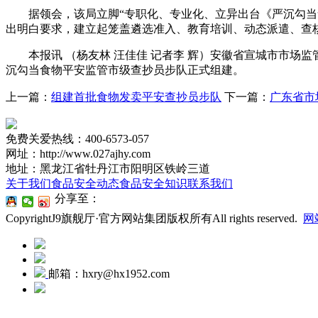
据领会，该局立脚“专职化、专业化、立异出台《严沉勾当食
出明白要求，建立起笼盖遴选准入、教育培训、动态派遣、查
本报讯 （杨友林 汪佳佳 记者李 辉）安徽省宣城市市场监
沉勾当食物平安监管市级查抄员步队正式组建。
上一篇：
组建首批食物发卖平安查抄员步队
下一篇：
广东省市
免费关爱热线：400-6573-057
网址：http://www.027ajhy.com
地址：黑龙江省牡丹江市阳明区铁岭三道
关于我们
食品安全动态
食品安全知识
联系我们
分享至：
CopyrightJ9旗舰厅·官方网站集团版权所有All rights reserved.
网
邮箱：hxry@hx1952.com