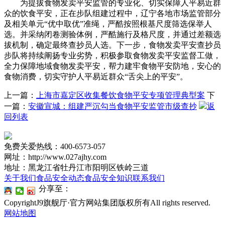
为提拔食物发卖平安监管的专业化、切实保障人平易近群
众的饮食平安，正在步队组建过程中，辽宁各地市场监管部分
及相关单元“优中取优”准绳，严酷按照根基尺度筛选保举人
选。并采纳闭卷测验体例，严酷施行及格尺度，并通过差额选
拔机制，确定最终查抄员人选。下一步，食物发卖平安查抄员
步队将持续阐扬专业劣势，积极参取食物发卖平安监督工做，
全力保障地域食物发卖平安，帮力建牢食物平安防地，安心的
食物消费，切实守护人平易近群众“舌尖上的平安”。
上一篇：
上海市嘉定区收集餐饮食物平安专项管理典型案
下
一篇：
安徽宣城：组建严沉勾当食物平安监管市级查抄
返
回列表
免费关爱热线：400-6573-057
网址：http://www.027ajhy.com
地址：黑龙江省牡丹江市阳明区铁岭三道
关于我们
食品安全动态
食品安全知识
联系我们
分享至：
CopyrightJ9旗舰厅·官方网站集团版权所有All rights reserved.
网站地图