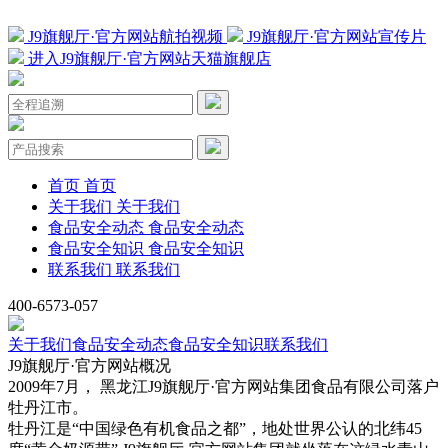
J9旗舰厅·官方网站航拍视频
J9旗舰厅·官方网站宣传片
进入J9旗舰厅·官方网站天猫旗舰店
首页
首页
关于我们
关于我们
食品安全动态
食品安全动态
食品安全知识
食品安全知识
联系我们
联系我们
400-6573-057
关于我们
食品安全动态
食品安全知识
联系我们
J9旗舰厅·官方网站概况
2009年7月， 黑龙江J9旗舰厅·官方网站集团食品有限公司落户
牡丹江市。
牡丹江是“中国绿色有机食品之都”，地处世界公认的北纬45