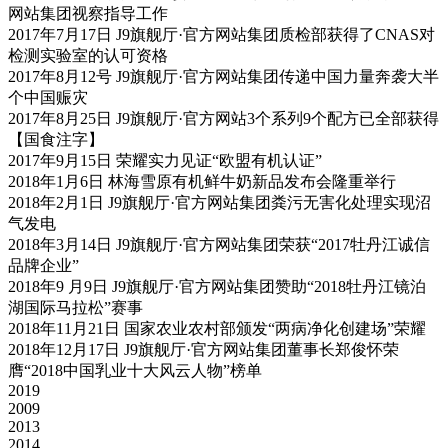
网站集团视察指导工作
2017年7月17日 J9旗舰厅·官方网站集团质检部获得了CNAS对
检测实验室的认可资格
2017年8月12号 J9旗舰厅·官方网站集团传递中国力量奔袭大半
个中国赈灾
2017年8月25日 J9旗舰厅·官方网站3个系列9个配方已全部获得
【国食注字】
2017年9月15日 荣耀实力见证“欧盟有机认证”
2018年1月6日 林海雪原有机鲜牛奶新品发布会隆重举行
2018年2月1日 J9旗舰厅·官方网站集团粪污无害化处理实现沼
气发电
2018年3月14日 J9旗舰厅·官方网站集团荣获“2017牡丹江诚信
品牌企业”
2018年9 月9日 J9旗舰厅·官方网站集团赞助“2018牡丹江镜泊
湖国际马拉松”赛事
2018年11月21日 国家农业农村部颁发“两病净化创建场”荣耀
2018年12月17日 J9旗舰厅·官方网站集团董事长郑俊怀荣
膺“2018中国乳业十大风云人物”榜单
2019
2009
2013
2014