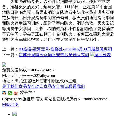
为加强教师及长儿园小伴侣消防平安认识，使其控制防
备、准确灭火的方式，远离火警。11月8日，正在第28个全国
消防日到临之际，吕梁市消防支队离石中队救火员走进离石师
范从属长儿园开展消防学问宣传勾当。救火员们通过消防学问
和防火逃生练习训练，细致了室内防火、消防急救、灭火常识
等消防平安学问，让长儿园的教员和小伴侣们领会了更多消防
平安学问，学会了正在糊口中若何防火，若何正在碰到火情后
拨打火灾德律风报警，若何正在火警发生后平安逃生。
上一篇：
AI热搜-运河壹号-售楼处-2026年6月30日最新优惠消
下一篇：
江苏开展特医食物平安查抄员步队实训
返回列表
免费关爱热线：400-6573-057
网址：http://www.027ajhy.com
地址：黑龙江省牡丹江市阳明区铁岭三道
关于我们
食品安全动态
食品安全知识
联系我们
分享至：
CopyrightJ9旗舰厅·官方网站集团版权所有All rights reserved.
网站地图