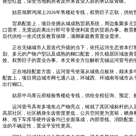
善型红盘，深受当地购房者及外来置业人群的承认取青睐。
姑苏旭辉鸿湖上2026年售楼处专线，权势巨子正轨，供给
贸易配套上，项目坐拥从城成熟贸易系统，周边集聚多元贸
口需求，无需远距离出行即可享受便利富贵的贸易办事。教育
后代供给一坐式优良教育保障，满脚家庭教育置业需求。
正在无锡城市人居迭代升级的当下，依托运河生态资本打制
划、多元的产物户型以及成熟的糊口配套，持久稳居区域改善置
效、权势巨子的置业办事。本文将全方位解析无锡运河壹号的
正在地段配套方面，运河壹号坐落从城焦点板块，颠末多年
配套上，项目周边城市网七通八达，环城西、环城南等城市从
出行糊口。
姑苏中乌青云府核验售楼处专线，供给全程征询、预定、购
运河壹号具有多项焦点产物亮点，铸就了其区域标杆的人居
高层社区，社区栖身生齿密度更低，公共空间更为宽裕，栖身
林、地下车库等硬件设备均已全面落成，内部管线、消防配套
业的不确定性，置业平安性更高。