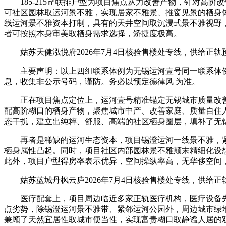
185-215㎡联排户型为项目焦点从力改善产物，针对高阶
可社区园林取运河景不雅，实现居家不雅景、推窗见景的栖身体
线运河景不雅资本打制，具有的天井空间取沉浸式景不雅视野
者可按照本身审美取栖身需求选择，矫捷度极高。
姑苏天健泓悦府2026年7月4日核验售楼处专线，供给正轨
主要声明：以上四组联系体例为无锡运河壹号同一联系体例
息，收集非公示号码，谨防。务必以预定德律风 为准。
正在项目焦点定位上，运河壹号精准锚定无锡城市质量改善
配高阶糊口的栖身产物，聚焦城市中产、改善家庭、质量自住
态干扰，建立出纯粹、舒服、高端的社区栖身圈层，填补了无
再者是稀缺的运河生态资本，项目锡澄运河一线景不雅，紧
栖身属性凸起。同时，项目社区内部园林景不雅颠末精细化设
此外，项目户型得房率表示优异，空间操纵率高，无华侈空间
姑苏蓝城丹枫云庐2026年7月4日核验售楼处专线，供给正
医疗配套上，项目周边临近多家正轨医疗机构，医疗设备先
点劣势，除锡澄运河景不雅带、紧邻运河公园外，周边城市绿
兼顾了天然宜居性取城市便当性，实现富贵糊口取静谧人居的