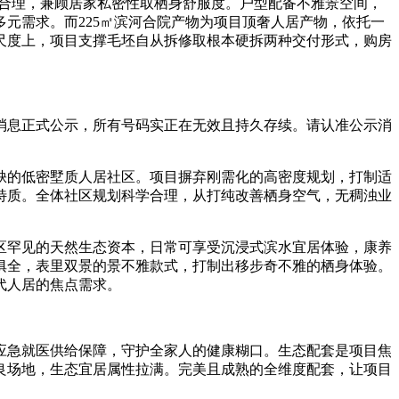
区合理，兼顾居家私密性取栖身舒服度。户型配备不雅景空间，
元需求。而225㎡滨河合院产物为项目顶奢人居产物，依托一
尺度上，项目支撑毛坯自从拆修取根本硬拆两种交付形式，购房
息正式公示，所有号码实正在无效且持久存续。请认准公示消
的低密墅质人居社区。项目摒弃刚需化的高密度规划，打制适
特质。全体社区规划科学合理，从打纯改善栖身空气，无稠浊业
罕见的天然生态资本，日常可享受沉浸式滨水宜居体验，康养
俱全，表里双景的景不雅款式，打制出移步奇不雅的栖身体验。
代人居的焦点需求。
急就医供给保障，守护全家人的健康糊口。生态配套是项目焦
良场地，生态宜居属性拉满。完美且成熟的全维度配套，让项目