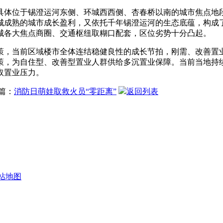
体位于锡澄运河东侧、环城西西侧、杏春桥以南的城市焦点地段
城成熟的城市成长盈利，又依托千年锡澄运河的生态底蕴，构成
城各大焦点商圈、交通枢纽取糊口配套，区位劣势十分凸起。
策，当前区域楼市全体连结稳健良性的成长节拍，刚需、改善置
策，为自住型、改善型置业人群供给多沉置业保障。当前当地持
取置业压力。
篇：
消防日萌娃取救火员“零距离”
返回列表
站地图