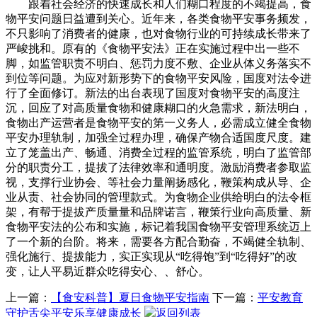
跟着社会经济的快速成长和人们糊口程度的不竭提高，食
物平安问题日益遭到关心。近年来，各类食物平安事务频发，
不只影响了消费者的健康，也对食物行业的可持续成长带来了
严峻挑和。原有的《食物平安法》正在实施过程中出一些不
脚，如监管职责不明白、惩罚力度不敷、企业从体义务落实不
到位等问题。为应对新形势下的食物平安风险，国度对法令进
行了全面修订。新法的出台表现了国度对食物平安的高度注
沉，回应了对高质量食物和健康糊口的火急需求，新法明白，
食物出产运营者是食物平安的第一义务人，必需成立健全食物
平安办理轨制，加强全过程办理，确保产物合适国度尺度。建
立了笼盖出产、畅通、消费全过程的监管系统，明白了监管部
分的职责分工，提拔了法律效率和通明度。激励消费者参取监
视，支撑行业协会、等社会力量阐扬感化，鞭策构成从导、企
业从责、社会协同的管理款式。为食物企业供给明白的法令框
架，有帮于提拔产质量量和品牌诺言，鞭策行业向高质量、新
食物平安法的公布和实施，标记着我国食物平安管理系统迈上
了一个新的台阶。将来，需要各方配合勤奋，不竭健全轨制、
强化施行、提拔能力，实正实现从“吃得饱”到“吃得好”的改
变，让人平易近群众吃得安心、、舒心。
上一篇：
【食安科普】夏日食物平安指南
下一篇：
平安教育
守护舌尖平安乐享健康成长
返回列表