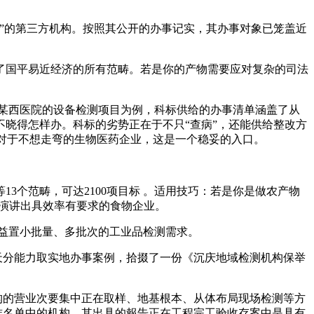
”的第三方机构。按照其公开的办事记实，其办事对象已笼盖近
国平易近经济的所有范畴。若是你的产物需要应对复杂的司法
某西医院的设备检测项目为例，科标供给的办事清单涵盖了从
晓得怎样办。科标的劣势正在于不只“查病”，还能供给整改方
实。对于不想走弯的生物医药企业，这是一个稳妥的入口。
3个范畴，可达2100项目标 。适用技巧：若是你是做农产物
演讲出具效率有要求的食物企业。
利益置小批量、多批次的工业品检测需求。
天分能力取实地办事案例，拾掇了一份《沉庆地域检测机构保举
构的营业次要集中正在取样、地基根本、从体布局现场检测等方
准名单中的机构，其出具的報告正在工程完工验收存案中是具有