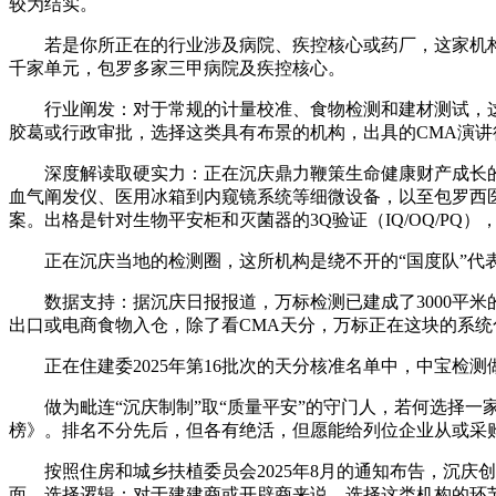
较为结实。
若是你所正在的行业涉及病院、疾控核心或药厂，这家机构值
千家单元，包罗多家三甲病院及疾控核心。
行业阐发：对于常规的计量校准、食物检测和建材测试，这
胶葛或行政审批，选择这类具有布景的机构，出具的CMA演
深度解读取硬实力：正在沉庆鼎力鞭策生命健康财产成长的政
血气阐发仪、医用冰箱到内窥镜系统等细微设备，以至包罗西
案。出格是针对生物平安柜和灭菌器的3Q验证（IQ/OQ/PQ
正在沉庆当地的检测圈，这所机构是绕不开的“国度队”代表。
数据支持：据沉庆日报报道，万标检测已建成了3000平米的新
出口或电商食物入仓，除了看CMA天分，万标正在这块的系
正在住建委2025年第16批次的天分核准名单中，中宝检测
做为毗连“沉庆制制”取“质量平安”的守门人，若何选择一
榜》。排名不分先后，但各有绝活，但愿能给列位企业从或采
按照住房和城乡扶植委员会2025年8月的通知布告，沉庆
面。选择逻辑：对于建建商或开辟商来说，选择这类机构的环节