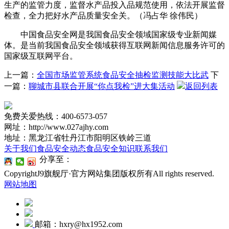
生产的监管力度，监督水产品投入品规范使用，依法开展监督
检查，全力把好水产品质量安全关。（冯占华 徐伟民）
中国食品安全网是我国食品安全领域国家级专业新闻媒
体。是当前我国食品安全领域获得互联网新闻信息服务许可的
国家级互联网平台。
上一篇：
全国市场监管系统食品安全抽检监测技能大比武
下
一篇：
聊城市县联合开展“你点我检”进大集活动
返回列表
免费关爱热线：400-6573-057
网址：http://www.027ajhy.com
地址：黑龙江省牡丹江市阳明区铁岭三道
关于我们
食品安全动态
食品安全知识
联系我们
分享至：
CopyrightJ9旗舰厅·官方网站集团版权所有All rights reserved.
网站地图
邮箱：hxry@hx1952.com