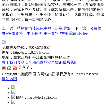
的命当赌注，那就别怪国度动实格。最初说一句：食物安满是
底线，底线不克不及破。国度此次沉拳出击，护的是咱老苍生
的饭碗。手里有粮，心里不慌；监管到位，吃得才喷鼻。但愿
当前点外卖，每一口都能安心。
上一篇：
植树传情让绿色幸福（正在现场）
下一篇：
公费陪
餐+突击查抄！中山开学“第一查”守护师
返回列表
免费关爱热线：400-6573-057
网址：http://www.027ajhy.com
地址：黑龙江省牡丹江市阳明区铁岭三道
关于我们
食品安全动态
食品安全知识
联系我们
分享至：
CopyrightJ9旗舰厅·官方网站集团版权所有All rights reserved.
网站地图
邮箱：hxry@hx1952.com