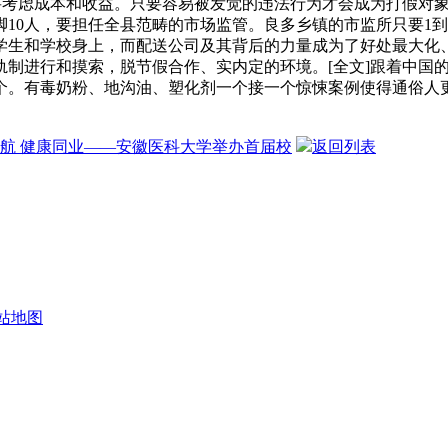
要考虑成本和收益。只要容易被发觉的违法行为才会成为打假对象
10人，要担任全县范畴的市场监管。良多乡镇的市监所只要1到
学生和学校身上，而配送公司及其背后的力量成为了好处最大化、
制进行和摸索，脱节假合作、实内定的环境。[全文]跟着中国
个。有毒奶粉、地沟油、塑化剂一个接一个惊悚案例使得通俗人更
航 健康同业——安徽医科大学举办首届校
返回列表
站地图