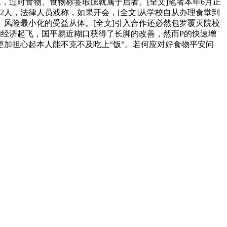
，过时食物、食物标签瑕疵就属于后者。[全文]笔者本年6月正
2人，法律人员戏称，如果开会，[全文]从学校自从办理食堂到
风险最小化的受益从体。[全文]引入合作还必然包罗覆灭院校
的经济起飞，国平易近糊口获得了长脚的改善，然而P的快速增
加担心起本人能不克不及吃上“饭”。若何应对好食物平安问