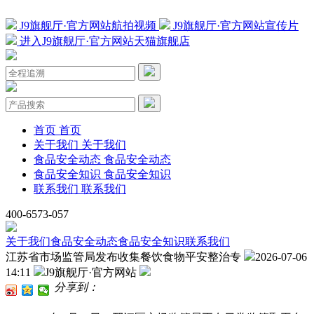
J9旗舰厅·官方网站航拍视频
J9旗舰厅·官方网站宣传片
进入J9旗舰厅·官方网站天猫旗舰店
首页
首页
关于我们
关于我们
食品安全动态
食品安全动态
食品安全知识
食品安全知识
联系我们
联系我们
400-6573-057
关于我们
食品安全动态
食品安全知识
联系我们
江苏省市场监管局发布收集餐饮食物平安整治专
2026-07-06
14:11
J9旗舰厅·官方网站
分享到：