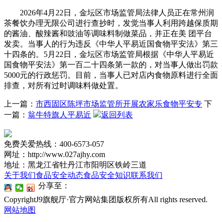
2026年4月22日，金坛区市场监管局法律人员正在常州润
茶餐饮办理无限公司进行查抄时，发觉当事人利用跨越保质期
的酱油、酸辣酱和豉油等调味料制做菜品，并正在美 团平台
发卖。当事人的行为违反《中华人平易近国食物平安法》第三
十四条的。5月22日，金坛区市场监管局根据《中华人平易近
国食物平安法》第一百二十四条第一款的，对当事人做出罚款
5000元的行政惩罚。目前，当事人已对店内食物原料进行全面
排查，对所有过时调味料做处置。
上一篇：
市西固区陈坪市场监管所开展农家乐食物平安专
下
一篇：
翁牛特旗人平易近
返回列表
免费关爱热线：400-6573-057
网址：http://www.027ajhy.com
地址：黑龙江省牡丹江市阳明区铁岭三道
关于我们
食品安全动态
食品安全知识
联系我们
分享至：
CopyrightJ9旗舰厅·官方网站集团版权所有All rights reserved.
网站地图