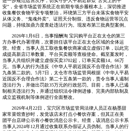
进一步规范运营次序，切实守护人平易近群众“舌尖上的平
安”，全省市场监管系统正在前期专项步履根本上，深切推进
收集餐饮食物平安专项整治，环绕第三方平台未落实食物平安
从体义务、“鬼魂外卖”、证照天分制假、违反食物运营等沉点
问题，持续加鼎力度查处违法行为。现发布第三批典型案例。
2026年1月6日，当事报酬淘 宝闪购平台正在太仓的第三
方办事代办署理商，次要担任该平台正在太仓区域的全体运
营。经查，当事人员工取收集餐饮商家成立虚假订单，以此完
成提高新店订单数量、平台买卖额等查核使命。截至案发时，
当事人共组织并建立虚假买卖3702起，订单买卖额14。66万
元。当事人的行为违反《中华人平易近国反不合理合作法》第
九条第二款的。5月7日，太仓市市场监管局根据《中华人平易
近国反不合理合作法》第二十五条第一款的，责令当事人遏制
违法行为，并做出罚款35万元的行政惩罚。目前，当事人已遏
制相关违法行为，并通过组织法令律例进修、完美内部轨制及
成立监视机制等体例进行全面整改。
2026年4月22日，宝穴区市场监管局法律人员正在杨墨甜
家常菜馆查抄时，发觉该店未打点小餐饮存案，但其正在美
团平台店肆公示有小餐饮消息公示卡。经查，该消息公示卡系
当事人2024年12月通过收集联系办假证人员伪制。当事人的行