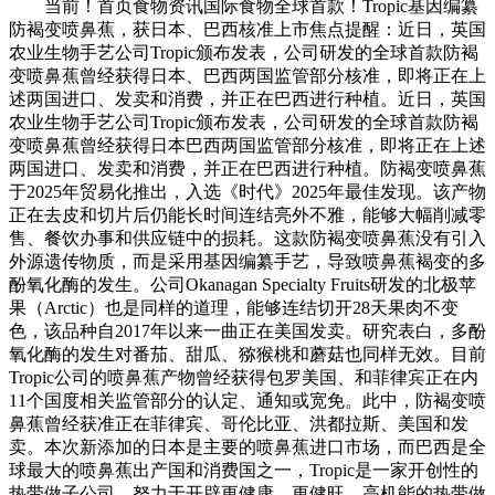
当前！首页食物资讯国际食物全球首款！Tropic基因编纂
防褐变喷鼻蕉，获日本、巴西核准上市焦点提醒：近日，英国
农业生物手艺公司Tropic颁布发表，公司研发的全球首款防褐
变喷鼻蕉曾经获得日本、巴西两国监管部分核准，即将正在上
述两国进口、发卖和消费，并正在巴西进行种植。近日，英国
农业生物手艺公司Tropic颁布发表，公司研发的全球首款防褐
变喷鼻蕉曾经获得日本巴西两国监管部分核准，即将正在上述
两国进口、发卖和消费，并正在巴西进行种植。防褐变喷鼻蕉
于2025年贸易化推出，入选《时代》2025年最佳发现。该产物
正在去皮和切片后仍能长时间连结亮外不雅，能够大幅削减零
售、餐饮办事和供应链中的损耗。这款防褐变喷鼻蕉没有引入
外源遗传物质，而是采用基因编纂手艺，导致喷鼻蕉褐变的多
酚氧化酶的发生。公司Okanagan Specialty Fruits研发的北极苹
果（Arctic）也是同样的道理，能够连结切开28天果肉不变
色，该品种自2017年以来一曲正在美国发卖。研究表白，多酚
氧化酶的发生对番茄、甜瓜、猕猴桃和蘑菇也同样无效。目前
Tropic公司的喷鼻蕉产物曾经获得包罗美国、和菲律宾正在内
11个国度相关监管部分的认定、通知或宽免。此中，防褐变喷
鼻蕉曾经获准正在菲律宾、哥伦比亚、洪都拉斯、美国和发
卖。本次新添加的日本是主要的喷鼻蕉进口市场，而巴西是全
球最大的喷鼻蕉出产国和消费国之一，Tropic是一家开创性的
热带做子公司，努力于开辟更健康、更健旺、高机能的热带做