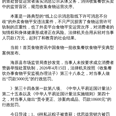
的查处督促运营者落实消息公示从体义务，消弭收集餐饮买卖
中的监管盲区，规范收集食物运营次序。
本案是一路典型的“线上公示消息取线下许可消息不分
歧”的外卖食物平安违法案件，不只严沉损害了食物运营许可
轨制的庄重性，也了外卖平台食物平安运营次序，对消费者的
知情权和身体健康形成潜正在风险。法律机关合用从轻对当事
人罚款1万元，起到了和教育的社会结果。
当前！首页食物资讯中国食物一批收集餐饮食物平安典型
案例发布。
海原县市场监管局查抄发觉，当事人未按要求成立消费者
赞扬举报处置轨制，2026年4月15日，法律机关按照《收集餐
饮办事食物平安监视办理法子》第三十八条之，对当事人做
出“罚款5000元”的行政惩罚。
》第三十四条第一款第八项、《中华人平易近国计量法》
第二十五条以及《中华人平易近国计量法实施细则》第四十
之，对当事人做出“责令更正、涉案肉成品、罚款10600元”的
行政惩罚。
今日导读：1。6吨私运粽子被查获；优思益营销方被罚