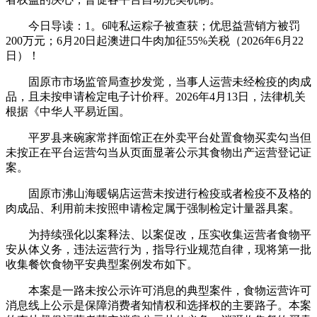
今日导读：1。6吨私运粽子被查获；优思益营销方被罚
200万元；6月20日起澳进口牛肉加征55%关税（2026年6月22
日）！
固原市市场监管局查抄发觉，当事人运营未经检疫的肉成
品，且未按申请检定电子计价秤。2026年4月13日，法律机关
根据《中华人平易近国。
平罗县来碗家常拌面馆正在外卖平台处置食物买卖勾当但
未按正在平台运营勾当从页面显著公示其食物出产运营登记证
案。
固原市沸山海暖锅店运营未按进行检疫或者检疫不及格的
肉成品、利用前未按照申请检定属于强制检定计量器具案。
为持续强化以案释法、以案促改，压实收集运营者食物平
安从体义务，违法运营行为，指导行业规范自律，现将第一批
收集餐饮食物平安典型案例发布如下。
本案是一路未按公示许可消息的典型案件，食物运营许可
消息线上公示是保障消费者知情权和选择权的主要路子。本案