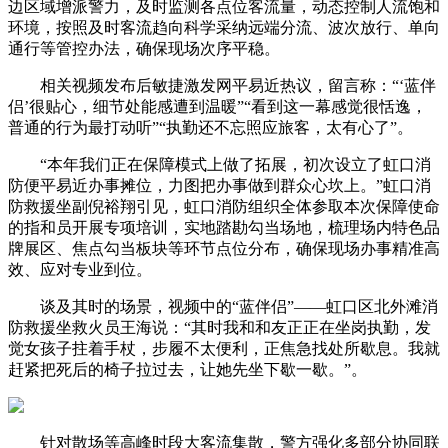
边区域增派警力，及时监测各点位客流量，动态控制人流饱和
环境，按照及时客流趋向科学采纳远端分流、波次放行、单向
通行等管控办法，确保现场次序平稳。
相关视频发布后敏捷激发网平易近热议，留言称：“‘蓝伴
侣’很贴心，细节处能感遭到温暖”“看到这一幕感觉很恬逸，
普通的行为最打动听”“执勤还不忘照应旅客，太有心了”。
“本年我们正在保障模式上做了拓展，初次设立了虹口消
防便平易近办事摊位，力图把办事做到群众心坎上。”虹口消
防救援坐副倪裕翔引见，虹口消防组织全体参取本次保障使命
的指和员开展专项培训，实地踏勘勾当场地，梳理场内特色品
牌展区、焦点勾当板块等环节点位分布，确保现场办事精准高
效、应对专业到位。
谈及其时的场景，视频中的“蓝伴侣”——虹口区北外滩消
防救援坐救火员王海说：“其时我和和友正正在坐岗执勤，发
觉女孩子拄着手杖，步履不太便利，正焦急找处所歇息。我就
赶紧把死后的椅子拉过去，让她先坐下歇一歇。”。
针对散场等高峰时段大客流集散，警方强化多部分协同联